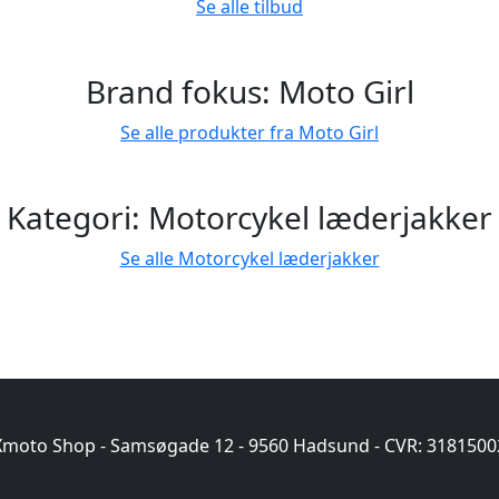
Se alle tilbud
Brand fokus: Moto Girl
Se alle produkter fra Moto Girl
Kategori: Motorcykel læderjakker
Se alle Motorcykel læderjakker
Xmoto Shop - Samsøgade 12 - 9560 Hadsund - CVR: 3181500