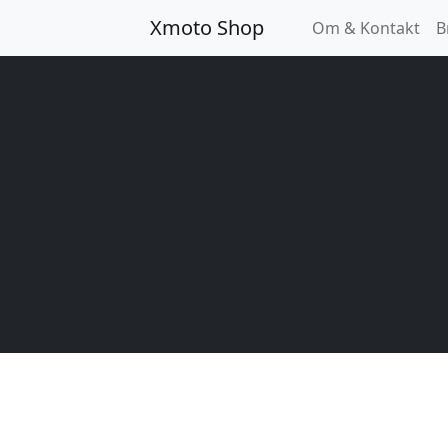
Xmoto Shop
Om & Kontakt
B