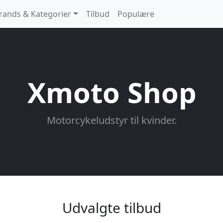
rands & Kategorier
Tilbud
Populære
Xmoto Shop
Motorcykeludstyr til kvinder.
Udvalgte tilbud